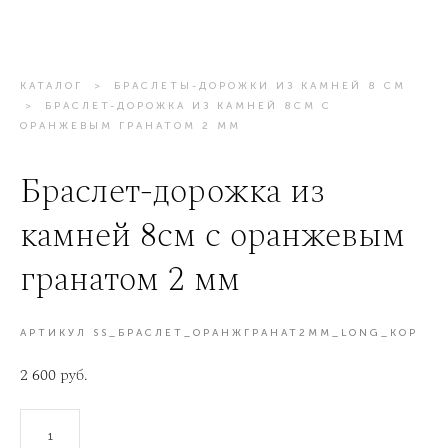
КАТАЛОГ
>
БРАСЛЕТЫ-ДОРОЖКИ ИЗ КАМНЕЙ 8 СМ
>
БРАСЛЕТ-ДОРОЖКА ИЗ КАМНЕЙ 8СМ С
ОРАНЖЕВЫМ ГРАНАТОМ 2 ММ
Браслет-дорожка из
камней 8см с оранжевым
гранатом 2 мм
АРТИКУЛ SS_БРАСЛЕТ_ОРАНЖГРАНАТ2ММ_LONG_КОР
2 600 pуб.
В КОРЗИНУ