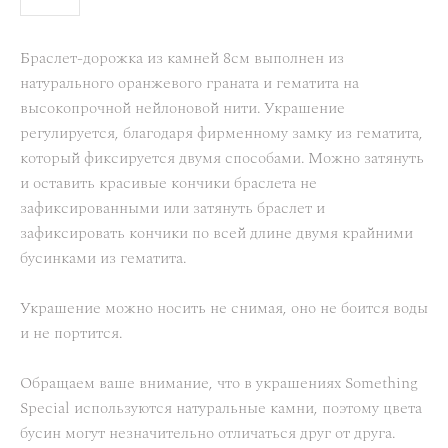
Браслет-дорожка из камней 8см выполнен из
натурального оранжевого граната и гематита на
высокопрочной нейлоновой нити. Украшение
регулируется, благодаря фирменному замку из гематита,
который фиксируется двумя способами. Можно затянуть
и оставить красивые кончики браслета не
зафиксированными или затянуть браслет и
зафиксировать кончики по всей длине двумя крайними
бусинками из гематита.
Украшение можно носить не снимая, оно не боится воды
и не портится.
Обращаем ваше внимание, что в украшениях Something
Special используются натуральные камни, поэтому цвета
бусин могут незначительно отличаться друг от друга.