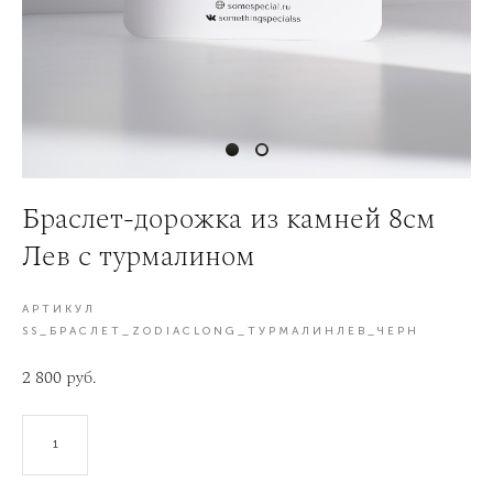
Браслет-дорожка из камней 8см
Лев с турмалином
АРТИКУЛ
SS_БРАСЛЕТ_ZODIACLONG_ТУРМАЛИНЛЕВ_ЧЕРН
2 800 pуб.
В КОРЗИНУ