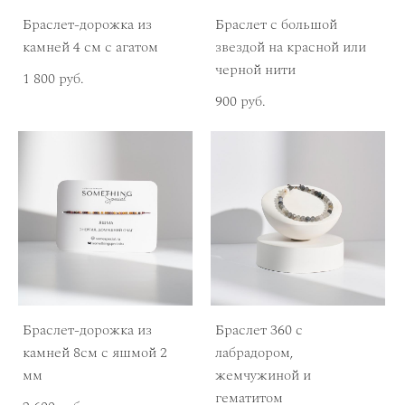
Браслет-дорожка из
Браслет с большой
камней 4 см с агатом
звездой на красной или
черной нити
1 800 pуб.
900 pуб.
Браслет-дорожка из
Браслет 360 с
камней 8см с яшмой 2
лабрадором,
мм
жемчужиной и
гематитом