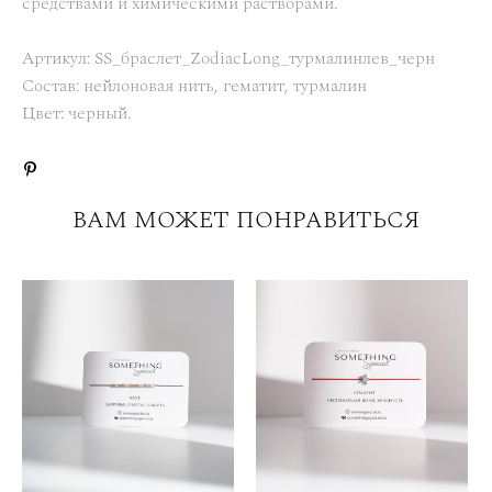
средствами и химическими растворами.
Артикул: SS_браслет_ZodiacLong_турмалинлев_черн
Состав: нейлоновая нить, гематит, турмалин
Цвет: черный.
ВАМ МОЖЕТ ПОНРАВИТЬСЯ