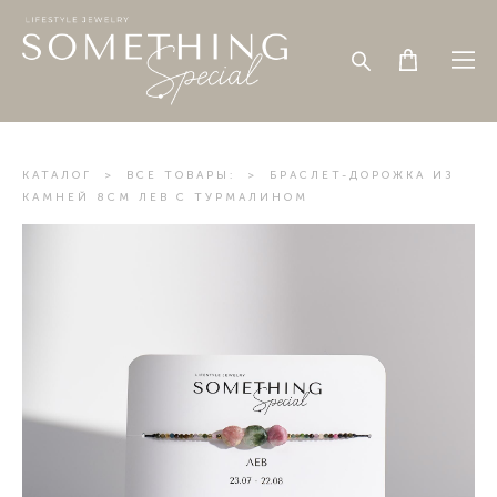
КАТАЛОГ
>
ВСЕ ТОВАРЫ:
>
БРАСЛЕТ-ДОРОЖКА ИЗ
КАМНЕЙ 8СМ ЛЕВ С ТУРМАЛИНОМ