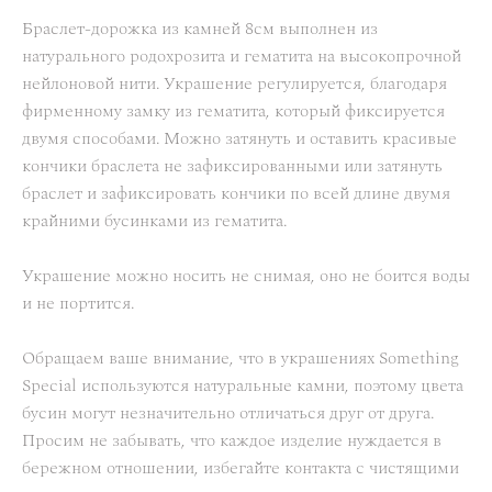
Браслет-дорожка из камней 8см выполнен из
натурального родохрозита и гематита на высокопрочной
нейлоновой нити. Украшение регулируется, благодаря
фирменному замку из гематита, который фиксируется
двумя способами. Можно затянуть и оставить красивые
кончики браслета не зафиксированными или затянуть
браслет и зафиксировать кончики по всей длине двумя
крайними бусинками из гематита.
Украшение можно носить не снимая, оно не боится воды
и не портится.
Обращаем ваше внимание, что в украшениях Something
Special используются натуральные камни, поэтому цвета
бусин могут незначительно отличаться друг от друга.
Просим не забывать, что каждое изделие нуждается в
бережном отношении, избегайте контакта с чистящими