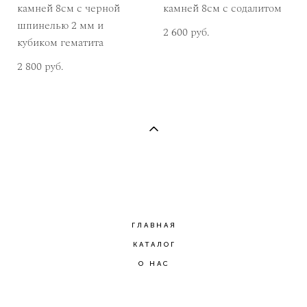
камней 8см с черной
камней 8см с содалитом
шпинелью 2 мм и
2 600 pуб.
кубиком гематита
2 800 pуб.
ГЛАВНАЯ
КАТАЛОГ
О НАС