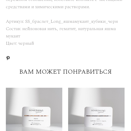
средствами и химическими растворами.
Артикул: SS_браслет_Long_яшмамукаит_кубики_черн
Состав: нейлоновая нить, гематит, натуральная яшма
мукаит
Цвет: черный
ВАМ МОЖЕТ ПОНРАВИТЬСЯ