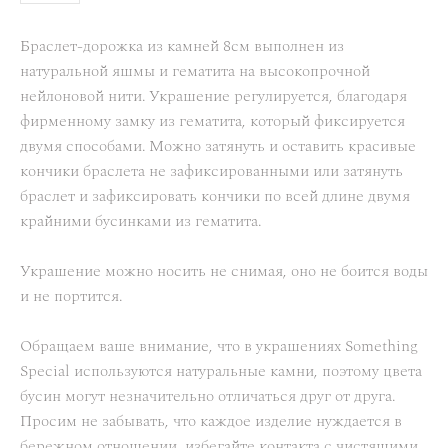
Браслет-дорожка из камней 8см выполнен из
натуральной яшмы и гематита на высокопрочной
нейлоновой нити. Украшение регулируется, благодаря
фирменному замку из гематита, который фиксируется
двумя способами. Можно затянуть и оставить красивые
кончики браслета не зафиксированными или затянуть
браслет и зафиксировать кончики по всей длине двумя
крайними бусинками из гематита.
Украшение можно носить не снимая, оно не боится воды
и не портится.
Обращаем ваше внимание, что в украшениях Something
Special используются натуральные камни, поэтому цвета
бусин могут незначительно отличаться друг от друга.
Просим не забывать, что каждое изделие нуждается в
бережном отношении, избегайте контакта с чистящими