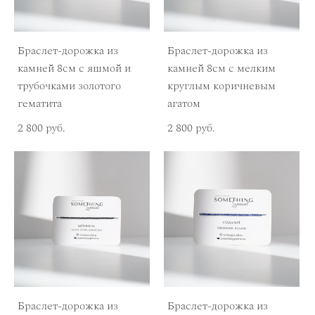
Браслет-дорожка из
Браслет-дорожка из
камней 8см с яшмой и
камней 8см с мелким
трубочками золотого
круглым коричневым
гематита
агатом
2 800 pуб.
2 800 pуб.
Браслет-дорожка из
Браслет-дорожка из