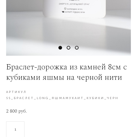
Браслет-дорожка из камней 8см с
кубиками яшмы на черной нити
АРТИКУЛ
SS_БРАСЛЕТ_LONG_ЯШМАМУКАИТ_КУБИКИ_ЧЕРН
2 800 pуб.
В КОРЗИНУ