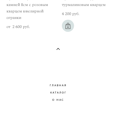
камней 8см с розовым
турмалиновым кварцем
кварцем ювелирной
4 200 pуб.
огранки
от 2 600 pуб.
ГЛАВНАЯ
КАТАЛОГ
О НАС