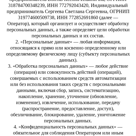
318784700348239, ИНН 772792043420, Индивидуальный
предприниматель Сергеева Светлана Сергеевна, ОГРНИП
319774600509738, ИНН 772852691860 (далее —
Оператор), который организует и осуществляет обработку
персональных данных, а также определяет цели обработки
персональных данных и их состав.
2. «Персональные данные» — любая информация,
относящаяся к прямо или косвенно определенному или
определяемому физическому лицу (субъекту персональных
данных).
3. «Обработка персональных данных» — любое действие
(операция) или совокупность действий (операций),
совершаемых с использованием средств автоматизации
или без использования таких средств с персональными
данными, включая сбор, запись, систематизацию,
накопление, хранение, уточнение (обновление,
изменение), извлечение, использование, передачу
(распространение, предоставление, доступ),
обезличивание, блокирование, удаление, уничтожение
персональных данных.
4. «Конфиденциальность персональных данных» —
обязательное для соблюдения Оператором или иным