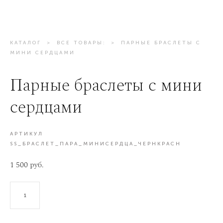
КАТАЛОГ
>
ВСЕ ТОВАРЫ:
>
ПАРНЫЕ БРАСЛЕТЫ С
МИНИ СЕРДЦАМИ
Парные браслеты с мини
сердцами
АРТИКУЛ
SS_БРАСЛЕТ_ПАРА_МИНИСЕРДЦА_ЧЕРНКРАСН
1 500 pуб.
В КОРЗИНУ