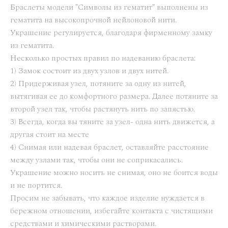
Браслеты модели "Символы из гематит" выполнены из
гематита на высокопрочной нейлоновой нити.
Украшение регулируется, благодаря фирменному замку
из гематита.
Несколько простых правил по надеванию браслета:
1) Замок состоит из двух узлов и двух нитей.
2) Придерживая узел, потяните за одну из нитей,
вытягивая ее до комфортного размера. Далее потяните за
второй узел так, чтобы растянуть нить по запястью.
3) Всегда, когда вы тяните за узел- одна нить движется, а
другая стоит на месте
4) Снимая или надевая браслет, оставляйте расстояние
между узлами так, чтобы они не соприкасались.
Украшение можно носить не снимая, оно не боится воды
и не портится.
Просим не забывать, что каждое изделие нуждается в
бережном отношении, избегайте контакта с чистящими
средствами и химическими растворами.