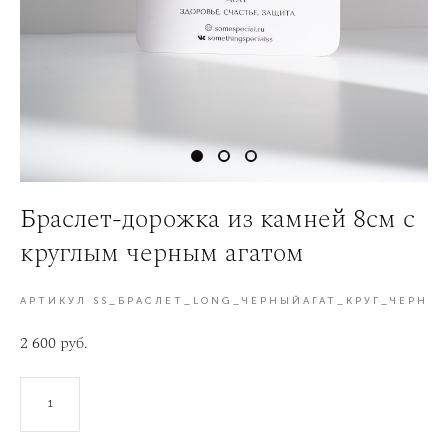
Браслет-дорожка из камней 8см с
круглым черным агатом
АРТИКУЛ SS_БРАСЛЕТ_LONG_ЧЕРНЫЙАГАТ_КРУГ_ЧЕРН
2 600 pуб.
В КОРЗИНУ