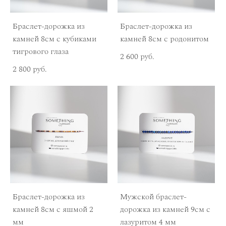
Браслет-дорожка из
Браслет-дорожка из
камней 8см с кубиками
камней 8см с родонитом
тигрового глаза
2 600 pуб.
2 800 pуб.
Браслет-дорожка из
Мужской браслет-
камней 8см с яшмой 2
дорожка из камней 9см с
мм
лазуритом 4 мм