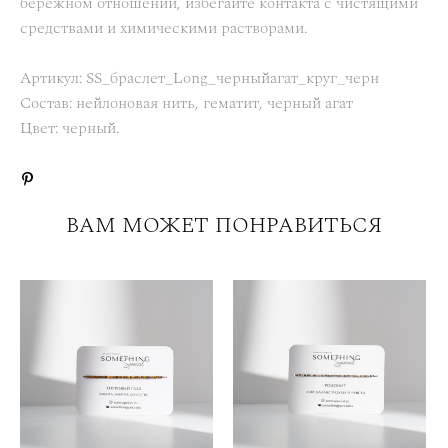
бережном отношении, избегайте контакта с чистящими
средствами и химическими растворами.
Артикул: SS_браслет_Long_черныйагат_круг_черн
Состав: нейлоновая нить, гематит, черный агат
Цвет: черный.
ВАМ МОЖЕТ ПОНРАВИТЬСЯ