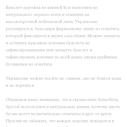
Браслет-дорожка из камней 8см выполнен из
натурального черного агата и гематита на
высокопрочной нейлоновой нити. Украшение
регулируется, благодаря фирменному замку из гематита,
который фиксируется двумя способами. Можно затянуть
и оставить красивые кончики браслета не
зафиксированными или затянуть браслет и
зафиксировать кончики по всей длине двумя крайними
бусинками из гематита.
Украшение можно носить не снимая, оно не боится воды
и не портится.
Обращаем ваше внимание, что в украшениях Something
Special используются натуральные камни, поэтому цвета
бусин могут незначительно отличаться друг от друга.
Просим не забывать, что каждое изделие нуждается в