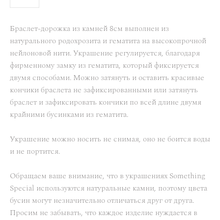
Браслет-дорожка из камней 8см выполнен из
натурального родохрозита и гематита на высокопрочной
нейлоновой нити. Украшение регулируется, благодаря
фирменному замку из гематита, который фиксируется
двумя способами. Можно затянуть и оставить красивые
кончики браслета не зафиксированными или затянуть
браслет и зафиксировать кончики по всей длине двумя
крайними бусинками из гематита.
Украшение можно носить не снимая, оно не боится воды
и не портится.
Обращаем ваше внимание, что в украшениях Something
Special используются натуральные камни, поэтому цвета
бусин могут незначительно отличаться друг от друга.
Просим не забывать, что каждое изделие нуждается в