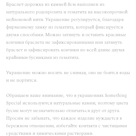
Браслет-дорожка из камней 8см выполнен из
натурального родохрозита и гематита на высокопрочной
нейлоновой нити. Украшение регулируется, благодаря
фирменному замку из гематита, который фиксируется
двумя способами. Можно затянуть и оставить красивые
кончики браслета не зафиксированными или затянуть
браслет и зафиксировать кончики по всей длине двумя
крайними бусинками из гематита.
Украшение можно носить не снимая, оно не боится воды
и не портится.
Обращаем ваше внимание, что в украшениях Something
Special используются натуральные камни, поэтому цвета
бусин могут незначительно отличаться друг от друга.
Просим не забывать, что каждое изделие нуждается в
бережном отношении, избегайте контакта с чистящими
средствами и химическими растворами.