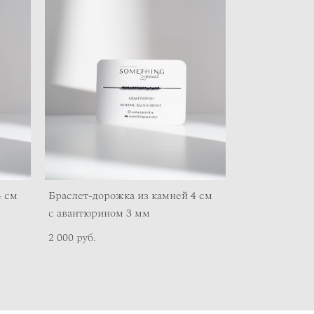
4 см
Браслет-дорожка из камней 4 см
с авантюрином 3 мм
2 000 pуб.