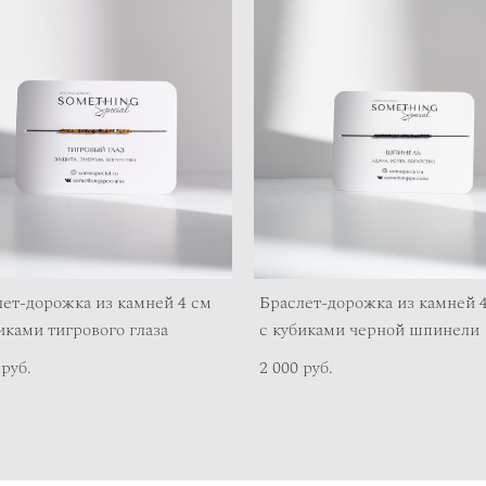
ет-дорожка из камней 4 см
Браслет-дорожка из камней 
иками тигрового глаза
с кубиками черной шпинели
 pуб.
2 000 pуб.