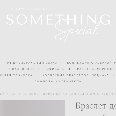
I
ИНДИВИДУАЛЬНЫЙ ЗАКАЗ
I
КОЛЛЕКЦИЯ С АЗБУКОЙ 
I
ПОДАРОЧНЫЕ СЕРТИФИКАТЫ
I
БРАСЛЕТЫ-ДОРОЖКИ
ОЧНАЯ УПАКОВКА
I
КОЛЛЕКЦИЯ БРАСЛЕТОВ "ЗОДИАК"
I
СИМВОЛЫ ИЗ ГЕМАТИТА
ЕЙ 4 СМ
>
БРАСЛЕТ-ДОРОЖКА ИЗ КАМНЕЙ 4 СМ С КУБИК
Браслет-д