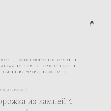
МОРЗЕ
I
БОКСЫ SOMETHING SPECIAL
I
 ИЗ КАМНЕЙ 8 СМ
I
БРАСЛЕТЫ 360
I
КОЛЛЕКЦИЯ "ЧАКРЫ ЧЕЛОВЕКА"
I
АМИ ЛАБРАДОРА
орожка из камней 4