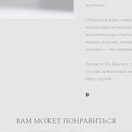
портится.
Обращаем ваше вниман
используются натурал
незначительно отличат
каждое изделие нужда
контакта с чистящими
Артикул: SS_браслет_
Состав: нейлоновая ни
Цвет: серый.
ВАМ МОЖЕТ ПОНРАВИТЬСЯ