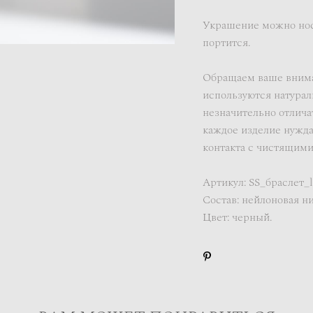
Украшение можно носи
портится.
Обращаем ваше вниман
используются натурал
незначительно отличат
каждое изделие нужда
контакта с чистящими
Артикул: SS_браслет
Состав: нейлоновая н
Цвет: черный.