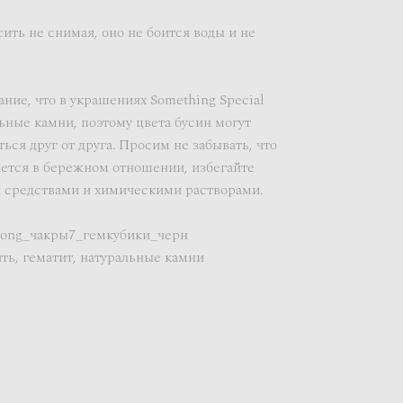
ть не снимая, оно не боится воды и не
ие, что в украшениях Something Special
ьные камни, поэтому цвета бусин могут
ься друг от друга. Просим не забывать, что
ется в бережном отношении, избегайте
 средствами и химическими растворами.
_long_чакры7_гемкубики_черн
ить, гематит, натуральные камни