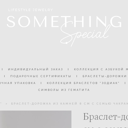
I
ИНДИВИДУАЛЬНЫЙ ЗАКАЗ
I
КОЛЛЕКЦИЯ С АЗБУКОЙ 
I
ПОДАРОЧНЫЕ СЕРТИФИКАТЫ
I
БРАСЛЕТЫ-ДОРОЖКИ
ОЧНАЯ УПАКОВКА
I
КОЛЛЕКЦИЯ БРАСЛЕТОВ "ЗОДИАК"
I
СИМВОЛЫ ИЗ ГЕМАТИТА
"
>
БРАСЛЕТ-ДОРОЖКА ИЗ КАМНЕЙ 8 СМ С СЕМЬЮ ЧАКР
Браслет-д