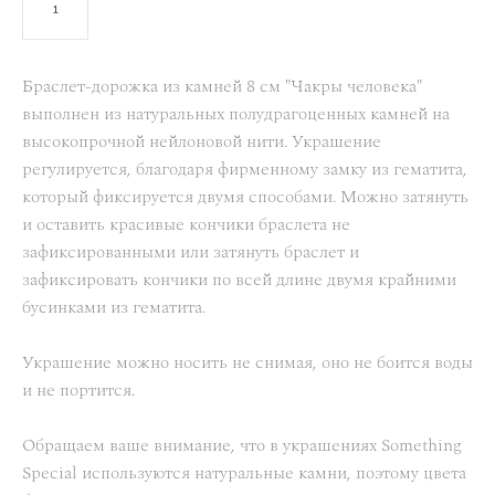
В КОРЗИНУ
Браслет-дорожка из камней 8 см "Чакры человека"
выполнен из натуральных полудрагоценных камней на
высокопрочной нейлоновой нити. Украшение
регулируется, благодаря фирменному замку из гематита,
который фиксируется двумя способами. Можно затянуть
и оставить красивые кончики браслета не
зафиксированными или затянуть браслет и
зафиксировать кончики по всей длине двумя крайними
бусинками из гематита.
Украшение можно носить не снимая, оно не боится воды
и не портится.
Обращаем ваше внимание, что в украшениях Something
Special используются натуральные камни, поэтому цвета