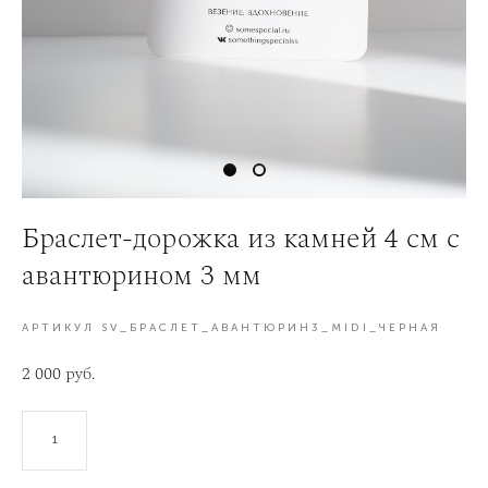
Браслет-дорожка из камней 4 см с
авантюрином 3 мм
АРТИКУЛ SV_БРАСЛЕТ_АВАНТЮРИН3_MIDI_ЧЕРНАЯ
2 000 pуб.
В КОРЗИНУ