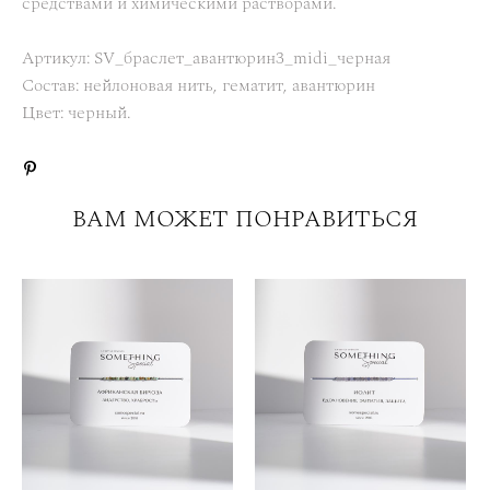
средствами и химическими растворами.
Артикул: SV_браслет_авантюрин3_midi_черная
Состав: нейлоновая нить, гематит, авантюрин
Цвет: черный.
ВАМ МОЖЕТ ПОНРАВИТЬСЯ