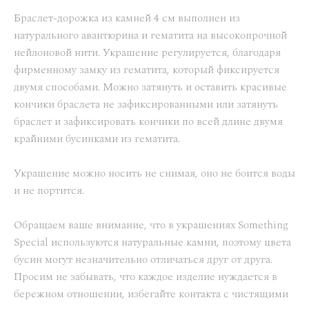
Браслет-дорожка из камней 4 см выполнен из
натурального авантюрина и гематита на высокопрочной
нейлоновой нити. Украшение регулируется, благодаря
фирменному замку из гематита, который фиксируется
двумя способами. Можно затянуть и оставить красивые
кончики браслета не зафиксированными или затянуть
браслет и зафиксировать кончики по всей длине двумя
крайними бусинками из гематита.
Украшение можно носить не снимая, оно не боится воды
и не портится.
Обращаем ваше внимание, что в украшениях Something
Special используются натуральные камни, поэтому цвета
бусин могут незначительно отличаться друг от друга.
Просим не забывать, что каждое изделие нуждается в
бережном отношении, избегайте контакта с чистящими