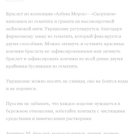
Браслет из коллекции «Азбука Морзе» - «Скорпион»
выполнен из гематита и граната на высокопрочной
нейлоновой нити. Украшение регулируется, благодаря
фирменному замку из гематита, который фиксируется
двумя способами. Можно затянуть и оставить красивые
кончики браслета не зафиксированными или затянуть
браслет и зафиксировать кончики по всей длине двумя
крайними бусинками из гематита.
Украшение можно носить не снимая, оно не боится воды
и не портится.
Просим не забывать, что каждое изделие нуждается в
бережном отношении, избегайте контакта с чистящими
средствами и химическими растворами.
Артикул: SS_браслет_морзескорпион_гранат_черная