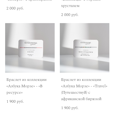
хрусталем
2 000 pуб.
2 000 pуб.
Браслет из коллекции
Браслет из коллекции
«Азбука Морзе» - «В
«Азбука Морзе» - «Travel»
ресурсе»
(Путешествуй) с
африканской бирюзой
1 900 pуб.
1 900 pуб.