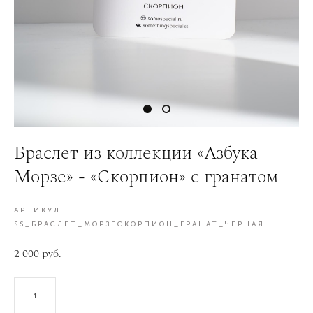
Браслет из коллекции «Азбука
Морзе» - «Скорпион» с гранатом
АРТИКУЛ
SS_БРАСЛЕТ_МОРЗЕСКОРПИОН_ГРАНАТ_ЧЕРНАЯ
2 000 pуб.
В КОРЗИНУ