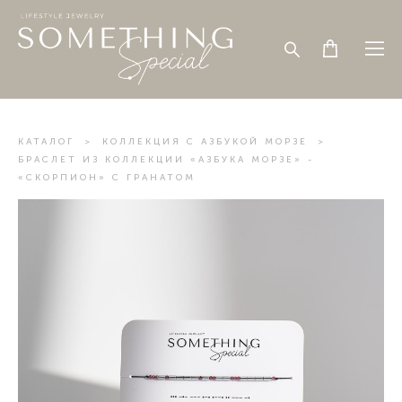
КАТАЛОГ
>
КОЛЛЕКЦИЯ С АЗБУКОЙ МОРЗЕ
>
БРАСЛЕТ ИЗ КОЛЛЕКЦИИ «АЗБУКА МОРЗЕ» -
«СКОРПИОН» С ГРАНАТОМ