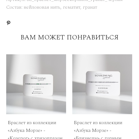
Состав: нейлоновая нить, гематит, гранат
ВАМ МОЖЕТ ПОНРАВИТЬСЯ
Браслет из коллекции
Браслет из коллекции
«Азбука Морзе» -
«Азбука Морзе» -
«Козерог» с хризопразом
«Близнецы» с горным