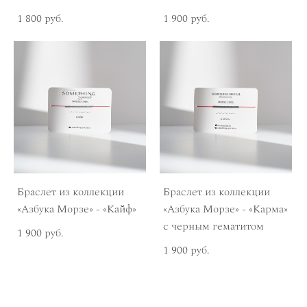
1 800 pуб.
1 900 pуб.
Браслет из коллекции
Браслет из коллекции
«Азбука Морзе» - «Кайф»
«Азбука Морзе» - «Карма»
с черным гематитом
1 900 pуб.
1 900 pуб.