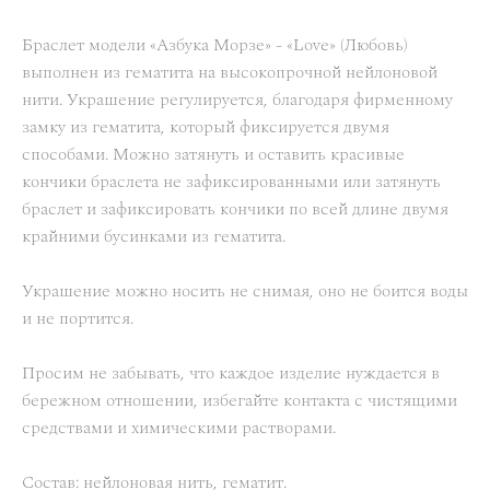
Браслет модели «Азбука Морзе» - «Love» (Любовь)
выполнен из гематита на высокопрочной нейлоновой
нити. Украшение регулируется, благодаря фирменному
замку из гематита, который фиксируется двумя
способами. Можно затянуть и оставить красивые
кончики браслета не зафиксированными или затянуть
браслет и зафиксировать кончики по всей длине двумя
крайними бусинками из гематита.
Украшение можно носить не снимая, оно не боится воды
и не портится.
Просим не забывать, что каждое изделие нуждается в
бережном отношении, избегайте контакта с чистящими
средствами и химическими растворами.
Состав: нейлоновая нить, гематит.