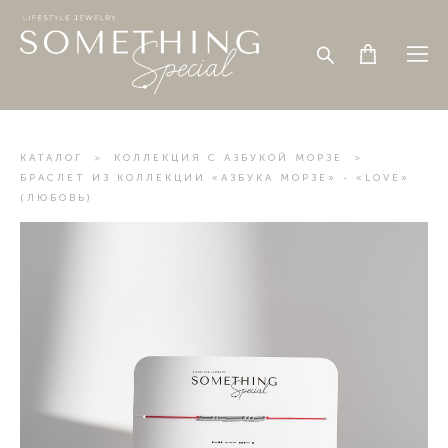
КАТАЛОГ
>
КОЛЛЕКЦИЯ С АЗБУКОЙ МОРЗЕ
>
БРАСЛЕТ ИЗ КОЛЛЕКЦИИ «АЗБУКА МОРЗЕ» - «LOVE»
(ЛЮБОВЬ)