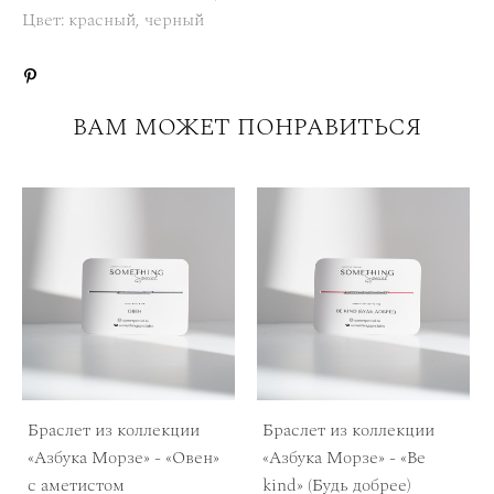
Цвет: красный, черный
ВАМ МОЖЕТ ПОНРАВИТЬСЯ
Браслет из коллекции
Браслет из коллекции
«Азбука Морзе» - «Овен»
«Азбука Морзе» - «Be
с аметистом
kind» (Будь добрее)