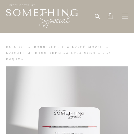
КАТАЛОГ
>
КОЛЛЕКЦИЯ С АЗБУКОЙ МОРЗЕ
>
БРАСЛЕТ ИЗ КОЛЛЕКЦИИ «АЗБУКА МОРЗЕ» - «Я
РЯДОМ»