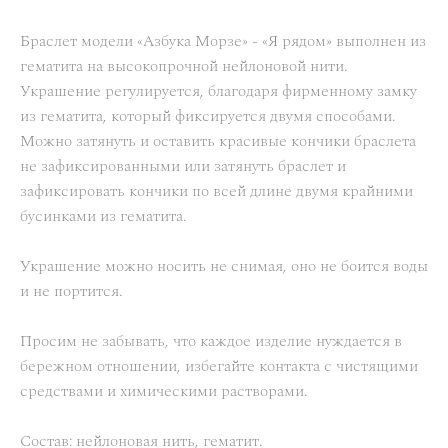
Браслет модели «Азбука Морзе» - «Я рядом» выполнен из
гематита на высокопрочной нейлоновой нити.
Украшение регулируется, благодаря фирменному замку
из гематита, который фиксируется двумя способами.
Можно затянуть и оставить красивые кончики браслета
не зафиксированными или затянуть браслет и
зафиксировать кончики по всей длине двумя крайними
бусинками из гематита.
Украшение можно носить не снимая, оно не боится воды
и не портится.
Просим не забывать, что каждое изделие нуждается в
бережном отношении, избегайте контакта с чистящими
средствами и химическими растворами.
Состав: нейлоновая нить, гематит.