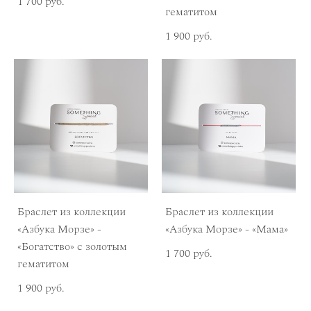
1 700 pуб.
гематитом
1 900 pуб.
Браслет из коллекции
Браслет из коллекции
«Азбука Морзе» -
«Азбука Морзе» - «Мама»
«Богатство» с золотым
1 700 pуб.
гематитом
1 900 pуб.