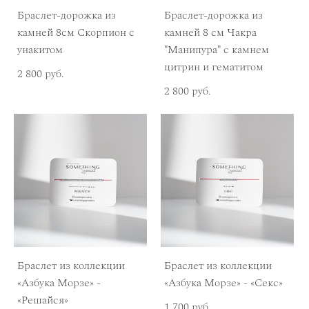
Браслет-дорожка из
Браслет-дорожка из
камней 8см Скорпион с
камней 8 см Чакра
унакитом
"Манипура" с камнем
цитрин и гематитом
2 800 pуб.
2 800 pуб.
Браслет из коллекции
Браслет из коллекции
«Азбука Морзе» -
«Азбука Морзе» - «Секс»
«Решайся»
1 700 pуб.