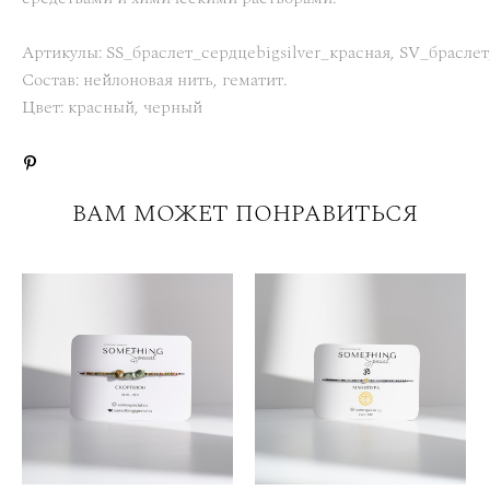
Артикулы: SS_браслет_сердцеbigsilver_красная, SV_браслет
Состав: нейлоновая нить, гематит.
Цвет: красный, черный
ВАМ МОЖЕТ ПОНРАВИТЬСЯ