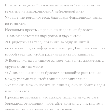
Браслеты модели "Символы из гематит" выполнены из
гематита на высокопрочной нейлоновой нити.
Украшение регулируется, благодаря фирменному замку
из гематита.
Несколько простых правил по надеванию браслета:
1) Замок состоит из двух узлов и двух нитей.
2) Придерживая узел, потяните за одну из нитей,
вытягивая ее до комфортного размера. Далее потяните за
второй узел так, чтобы растянуть нить по запястью.
3) Всегда, когда вы тяните за узел- одна нить движется, а
другая стоит на месте
4) Снимая или надевая браслет, оставляйте расстояние
между узлами так, чтобы они не соприкасались.
Украшение можно носить не снимая, оно не боится воды
и не портится.
Просим не забывать, что каждое изделие нуждается в
бережном отношении, избегайте контакта с чистящими
средствами и химическими растворами.