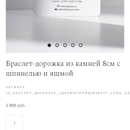
Браслет-дорожка из камней 8см с
шпинелью и яшмой
АРТИКУЛ
SS_БРАСЛЕТ_ШПИНЕЛЬ_1ДАЛМАТИНЯШМАКРУГ_LONG_Б
2 800 pуб.
В КОРЗИНУ