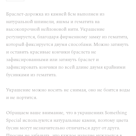
Браслет-дорожка из камней 8см выполнен из
натуральной шпинели, яшмы и гематита на
высокопрочной нейлоновой нити. Украшение
регулируется, благодаря фирменному замку из гематита,
который фиксируется двумя способами. Можно затянуть
и оставить красивые кончики браслета не
зафиксированными или затянуть браслет и
зафиксировать кончики по всей длине двумя крайними
бусинками из гематита.
Украшение можно носить не снимая, оно не боится воды
и не портится.
Обращаем ваше внимание, что в украшениях Something
Special используются натуральные камни, поэтому цвета
бусин могут незначительно отличаться друг от друга.
Просим не забывать, что каждое изделие нуждается в