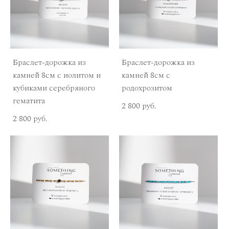
Браслет-дорожка из
Браслет-дорожка из
камней 8см с иолитом и
камней 8см с
кубиками серебряного
родохрозитом
гематита
2 800 pуб.
2 800 pуб.