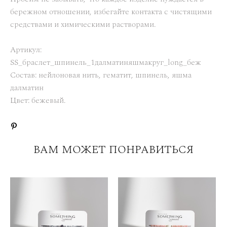
бережном отношении, избегайте контакта с чистящими
средствами и химическими растворами.
Артикул:
SS_браслет_шпинель_1далматиняшмакруг_long_беж
Состав: нейлоновая нить, гематит, шпинель, яшма
далматин
Цвет: бежевый.
ВАМ МОЖЕТ ПОНРАВИТЬСЯ