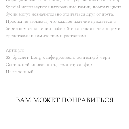
Special используются натуральные камни, поэтому цвета
бусин могут незначительно отличаться друг от друга.
Просим не забывать, что каждое изделие нуждается в
бережном отношении, избегайте контакта с чистящими
средствами и химическими растворами.
Артикул:
SS_браслет_Long_сапфиррондель_золгемкуб_черн
Состав: нейлоновая нить, гематит, сапфир
Цвет: черный
ВАМ МОЖЕТ ПОНРАВИТЬСЯ