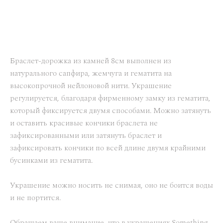
НЕТ В НАЛИЧИИ
Браслет-дорожка из камней 8см выполнен из
натурального сапфира, жемчуга и гематита на
высокопрочной нейлоновой нити. Украшение
регулируется, благодаря фирменному замку из гематита,
который фиксируется двумя способами. Можно затянуть
и оставить красивые кончики браслета не
зафиксированными или затянуть браслет и
зафиксировать кончики по всей длине двумя крайними
бусинками из гематита.
Украшение можно носить не снимая, оно не боится воды
и не портится.
Обращаем ваше внимание, что в украшениях Something