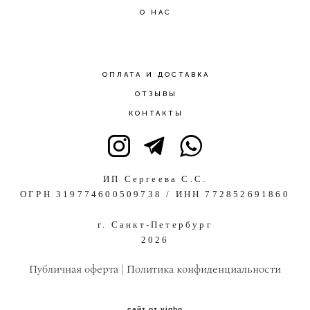
О НАС
ОПЛАТА И ДОСТАВКА
ОТЗЫВЫ
КОНТАКТЫ
ИП Сергеева С.С.
ОГРН 319774600509738 / ИНН 772852691860
г. Санкт-Петербург
2026
Публичная оферта
|
Политика конфиденциальности
сайт от vigbo