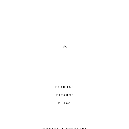
гематита
2 600 pуб.
ГЛАВНАЯ
КАТАЛОГ
О НАС