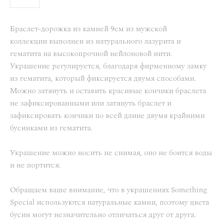
Браслет-дорожка из камней 9см из мужской
коллекции выполнен из натурального лазурита и
гематита на высокопрочной нейлоновой нити.
Украшение регулируется, благодаря фирменному замку
из гематита, который фиксируется двумя способами.
Можно затянуть и оставить красивые кончики браслета
не зафиксированными или затянуть браслет и
зафиксировать кончики по всей длине двумя крайними
бусинками из гематита.
Украшение можно носить не снимая, оно не боится воды
и не портится.
Обращаем ваше внимание, что в украшениях Something
Special используются натуральные камни, поэтому цвета
бусин могут незначительно отличаться друг от друга.