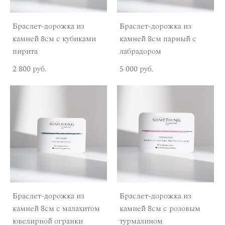
Браслет-дорожка из
Браслет-дорожка из
камней 8см с кубиками
камней 8см парный с
пирита
лабрадором
2 800 pуб.
5 000 pуб.
Браслет-дорожка из
Браслет-дорожка из
камней 8см с малахитом
камней 8см с розовым
ювелирной огранки
турмалином