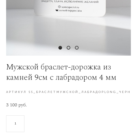
Мужской браслет-дорожка из
камней 9см с лабрадором 4 мм
АРТИКУЛ SS_БРАСЛЕТМУЖСКОЙ_ЛАБРАДОРLONG_ЧЕРН
3 100 pуб.
В КОРЗИНУ