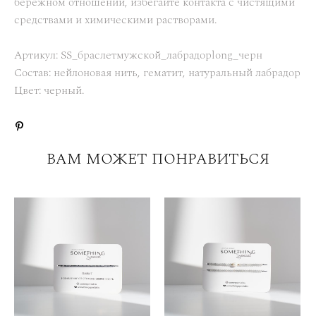
бережном отношении, избегайте контакта с чистящими
средствами и химическими растворами.
Артикул: SS_браслетмужской_лабрадорlong_черн
Состав: нейлоновая нить, гематит, натуральный лабрадор
Цвет: черный.
ВАМ МОЖЕТ ПОНРАВИТЬСЯ