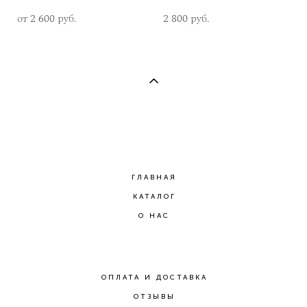
от 2 600 pуб.
2 800 pуб.
ГЛАВНАЯ
КАТАЛОГ
О НАС
ОПЛАТА И ДОСТАВКА
ОТЗЫВЫ