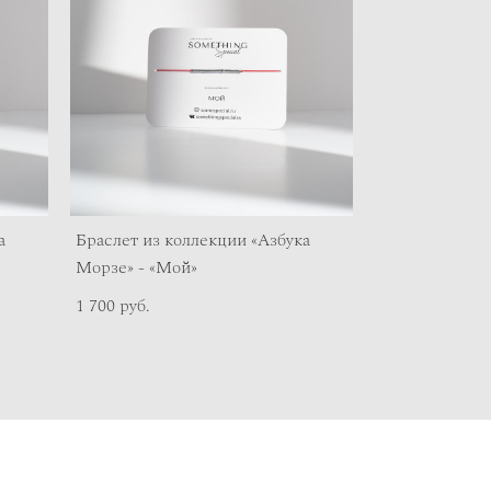
а
Браслет из коллекции «Азбука
Морзе» - «Мой»
1 700 pуб.