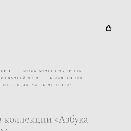
МОРЗЕ
I
БОКСЫ SOMETHING SPECIAL
I
 ИЗ КАМНЕЙ 8 СМ
I
БРАСЛЕТЫ 360
I
КОЛЛЕКЦИЯ "ЧАКРЫ ЧЕЛОВЕКА"
I
з коллекции «Азбука