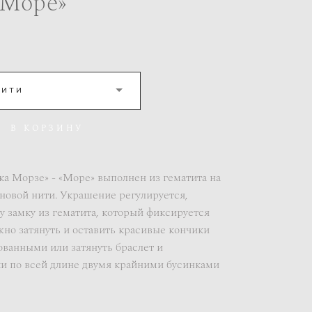
«Море»
НИТИ
В КОРЗИНУ
ка Морзе» - «Море» выполнен из гематита на
новой нити. Украшение регулируется,
 замку из гематита, который фиксируется
но затянуть и оставить красивые кончики
ованными или затянуть браслет и
и по всей длине двумя крайними бусинками