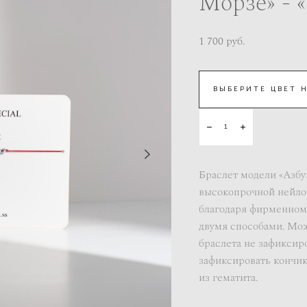
Морзе» - 
1 700 pуб.
ВЫБЕРИТЕ ЦВЕТ 
Браслет модели «Азбу
высокопрочной нейло
благодаря фирменному
двумя способами. Мож
браслета не зафиксир
зафиксировать кончик
из гематита.