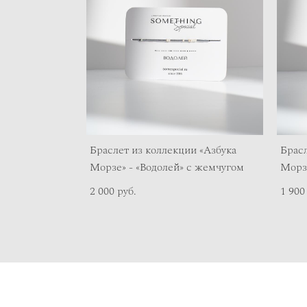
Браслет из коллекции «Азбука
Брасл
Морзе» - «Водолей» с жемчугом
Морзе
2 000 pуб.
1 900