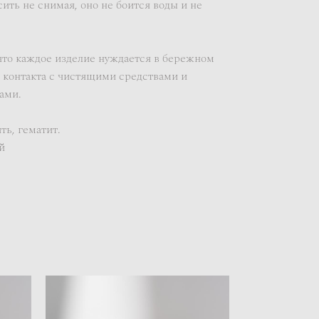
ть не снимая, оно не боится воды и не
что каждое изделие нуждается в бережном
 контакта с чистящими средствами и
ами.
ть, гематит.
й