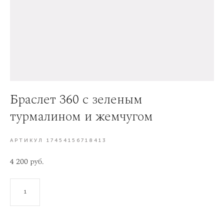
Браслет 360 с зеленым
турмалином и жемчугом
АРТИКУЛ 17454156718413
4 200 pуб.
В КОРЗИНУ