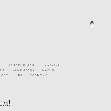
А
ЖЕНСКИЙ ДЕНЬ
МАГАЗИН
НИЕ
КАМНИГОДА
МАГИЯ
ЦСЕТЬ
ВК
СОБЫТИЕ
ем!