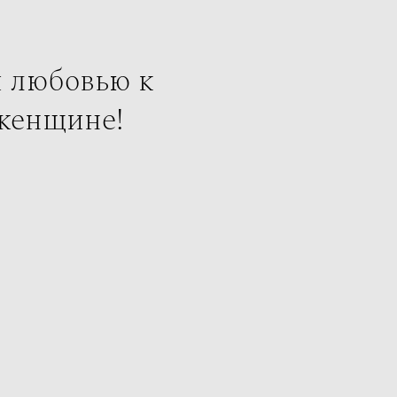
и любовью к
женщине!