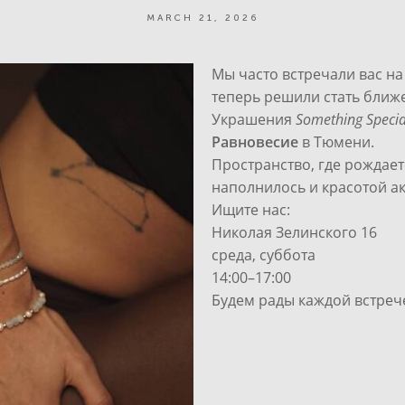
MARCH 21, 2026
Мы часто встречали вас на
теперь решили стать ближе
Украшения
Something Specia
Равновесие
в Тюмени.
Пространство, где рождает
наполнилось и красотой ак
Ищите нас:
Николая Зелинского 16
среда, суббота
14:00–17:00
Будем рады каждой встреч