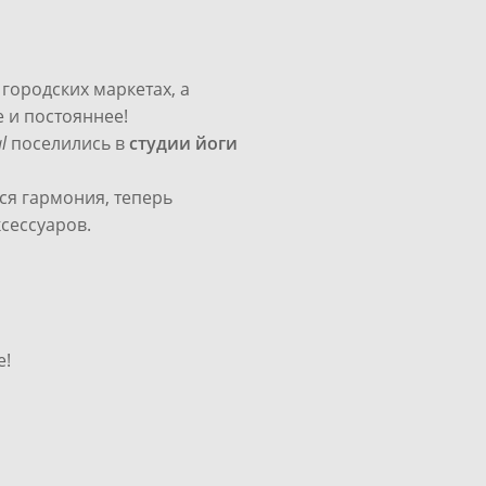
 городских маркетах, а
 и постояннее!
l
поселились в
студии йоги
ся гармония, теперь
сессуаров.
е!