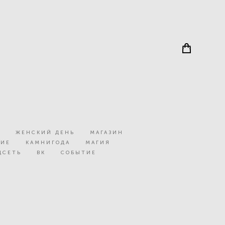
А
ЖЕНСКИЙ ДЕНЬ
МАГАЗИН
НИЕ
КАМНИГОДА
МАГИЯ
ЦСЕТЬ
ВК
СОБЫТИЕ